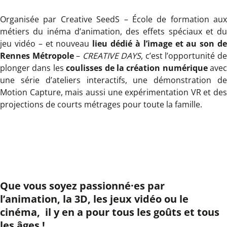
Organisée par Creative SeedS – École de formation aux
métiers du inéma d’animation, des effets spéciaux et du
jeu vidéo – et nouveau
lieu dédié à l’image et au son d
Rennes Métropole
–
CREATIVE DAYS
, c’est l’opportunité d
plonger dans les
coulisses de la création numérique
avec
une série d’ateliers interactifs,
une démonstration d
Motion Capture, mais aussi une expérimentation VR et des
projections de courts métrages pour toute la famille.
Que vous soyez passionné·es par
l’animation, la 3D, les jeux vidéo ou le
cinéma,
il y en a pour tous les goûts et tous
les âges !