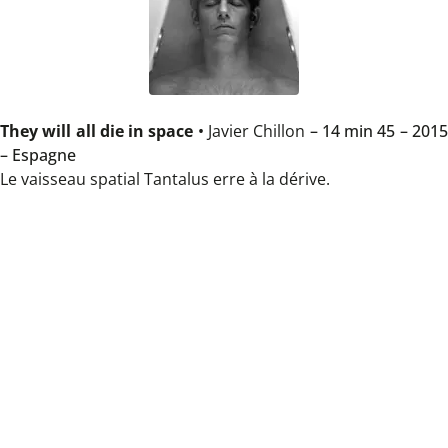
They will all die in space
•
Javier Chillon
– 14 min 45 – 201
– Espagne
Le vaisseau spatial Tantalus erre à la dérive.