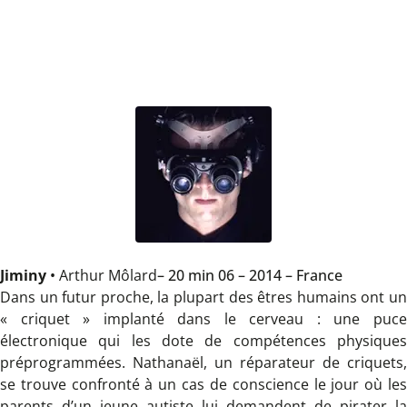
Jiminy
•
Arthur Môlard
– 20 min 06 – 2014 – France
Dans un futur proche, la plupart des êtres humains ont un
« criquet » implanté dans le cerveau : une puce
électronique qui les dote de compétences physiques
préprogrammées. Nathanaël, un réparateur de criquets,
se trouve confronté à un cas de conscience le jour où les
parents d’un jeune autiste lui demandent de pirater la