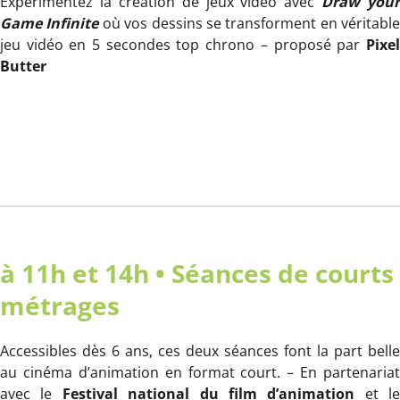
Expérimentez la création de jeux vidéo avec
Draw your
Game Infinite
où vos dessins se transforment en véritable
jeu vidéo en 5 secondes top chrono – proposé par
Pixel
Butter
à 11h et 14h • Séances de courts
métrages
Accessibles dès 6 ans, ces deux séances font la part belle
au cinéma d’animation en format court. – En partenariat
avec le
Festival national du film d’animation
et le