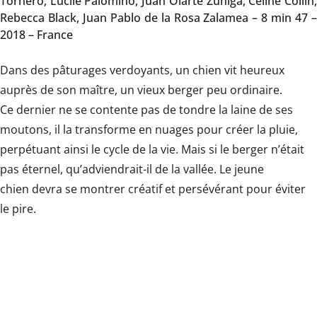
Tornero, Lucile Palomino, Juan Olarte Zuniga, Céline Collin,
Rebecca Black, Juan Pablo de la Rosa Zalamea – 8 min 47 –
2018 – France
Dans des pâturages verdoyants, un chien vit heureux
auprès de son maître, un vieux berger peu ordinaire.
Ce dernier ne se contente pas de tondre la laine de ses
moutons, il la transforme en nuages pour créer la pluie,
perpétuant ainsi le cycle de la vie. Mais si le berger n’était
pas éternel, qu’adviendrait-il de la vallée. Le jeune
chien devra se montrer créatif et persévérant pour éviter
le pire.