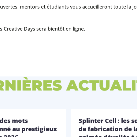
Ouvertes, mentors et étudiants vous accueilleront toute la j
Creative Days sera bientôt en ligne.
RNIÈRES ACTUALI
 des mots
Splinter Cell : les s
onné au prestigieux
de fabrication de l